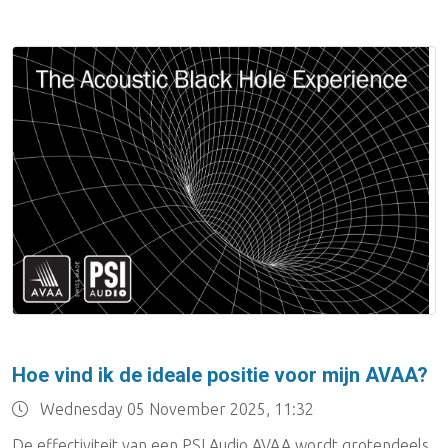
Hoe vind ik de ideale positie voor mijn AVAA?
Wednesday 05 November 2025, 11:32
De effectiviteit van een PSI Audio AVAA wordt grotendeels