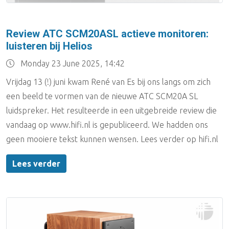
Review ATC SCM20ASL actieve monitoren:
luisteren bij Helios
Monday 23 June 2025, 14:42
Vrijdag 13 (!) juni kwam René van Es bij ons langs om zich
een beeld te vormen van de nieuwe ATC SCM20A SL
luidspreker. Het resulteerde in een uitgebreide review die
vandaag op www.hifi.nl is gepubliceerd. We hadden ons
geen mooiere tekst kunnen wensen. Lees verder op hifi.nl
Lees verder