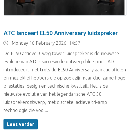
ATC lanceert EL50 Anniversary luidspreker
Monday 16 February 2026, 14:57
De EL50 actieve 3-weg tower luidspreker is de nieuwste
evolutie van ATC's succesvolle ontwerp blue print. ATC
introduceert met trots de EL50 Anniversary aan audiofielen
en muziekliefhebbers die op zoek zijn naar duurzame hoge
prestaties, design en technische kwaliteit. Het is de
nieuwste evolutie van het legendarische ATC 50
luidsprekerontwerp, met discrete, actieve tri-amp
technologie die voo ...
Lees verder