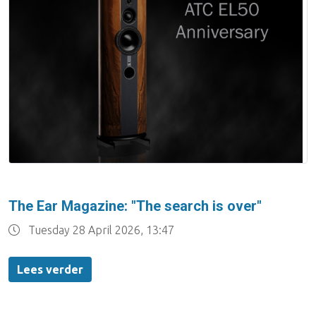
The Ear Magazine: "The search is over"
Tuesday 28 April 2026, 13:47
Lees verder